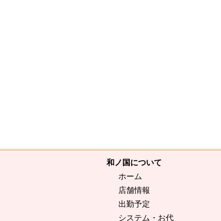
和ノ国について
ホーム
店舗情報
出勤予定
システム・お代