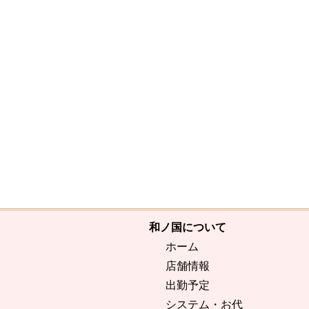
和ノ国について
ホーム
店舗情報
出勤予定
システム・お代