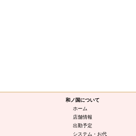
和ノ国について
ホーム
店舗情報
出勤予定
システム・お代