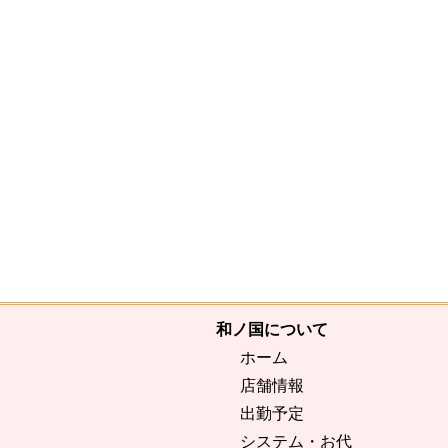
和ノ国について
ホーム
店舗情報
出勤予定
システム・お代