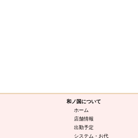
和ノ国について
ホーム
店舗情報
出勤予定
システム・お代