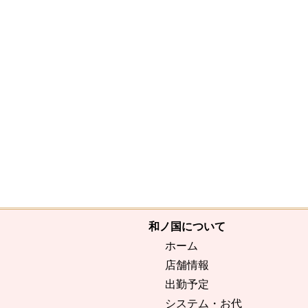
和ノ国について
ホーム
店舗情報
出勤予定
システム・お代