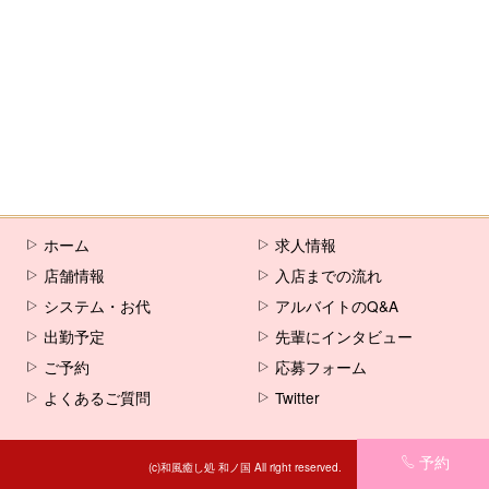
ホーム
求人情報
店舗情報
入店までの流れ
システム・お代
アルバイトのQ&A
出勤予定
先輩にインタビュー
ご予約
応募フォーム
よくあるご質問
Twitter
予約
(c)和風癒し処 和ノ国 All right reserved.