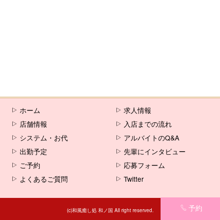
ホーム
求人情報
店舗情報
入店までの流れ
システム・お代
アルバイトのQ&A
出勤予定
先輩にインタビュー
ご予約
応募フォーム
よくあるご質問
Twitter
予約
(c)和風癒し処 和ノ国 All right reserved.