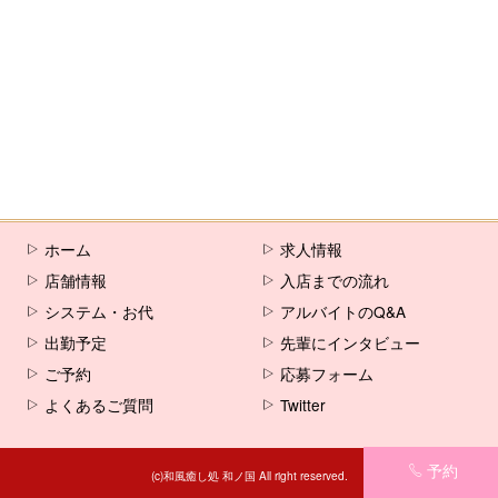
ホーム
求人情報
店舗情報
入店までの流れ
システム・お代
アルバイトのQ&A
出勤予定
先輩にインタビュー
ご予約
応募フォーム
よくあるご質問
Twitter
予約
(c)和風癒し処 和ノ国 All right reserved.