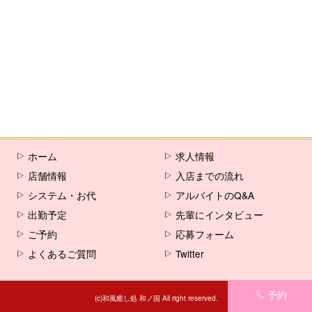
ホーム
求人情報
店舗情報
入店までの流れ
システム・お代
アルバイトのQ&A
出勤予定
先輩にインタビュー
ご予約
応募フォーム
よくあるご質問
Twitter
予約
(c)和風癒し処 和ノ国 All right reserved.