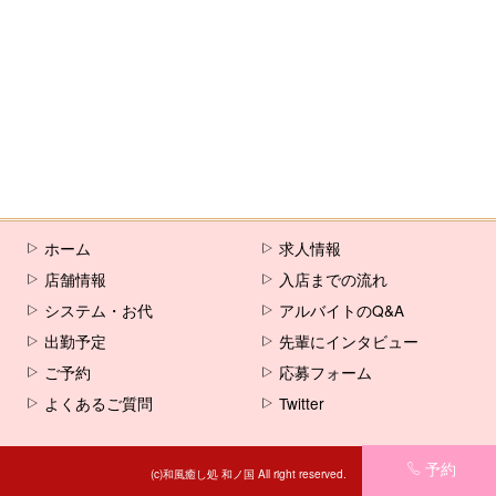
ホーム
求人情報
店舗情報
入店までの流れ
システム・お代
アルバイトのQ&A
出勤予定
先輩にインタビュー
ご予約
応募フォーム
よくあるご質問
Twitter
予約
(c)和風癒し処 和ノ国 All right reserved.