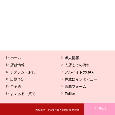
ホーム
求人情報
店舗情報
入店までの流れ
システム・お代
アルバイトのQ&A
出勤予定
先輩にインタビュー
ご予約
応募フォーム
よくあるご質問
Twitter
予約
(c)和風癒し処 和ノ国 All right reserved.