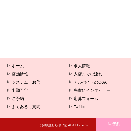
ホーム
求人情報
店舗情報
入店までの流れ
システム・お代
アルバイトのQ&A
出勤予定
先輩にインタビュー
ご予約
応募フォーム
よくあるご質問
Twitter
予約
(c)和風癒し処 和ノ国 All right reserved.