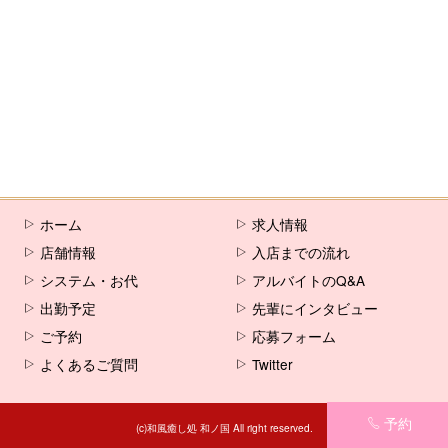
ホーム
求人情報
店舗情報
入店までの流れ
システム・お代
アルバイトのQ&A
出勤予定
先輩にインタビュー
ご予約
応募フォーム
よくあるご質問
Twitter
予約
(c)和風癒し処 和ノ国 All right reserved.