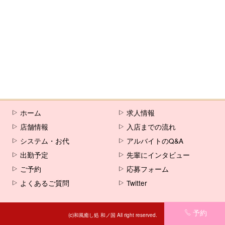
ホーム
求人情報
店舗情報
入店までの流れ
システム・お代
アルバイトのQ&A
出勤予定
先輩にインタビュー
ご予約
応募フォーム
よくあるご質問
Twitter
予約
(c)和風癒し処 和ノ国 All right reserved.